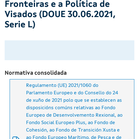
Fronteiras e a Política de
Visados (DOUE 30.06.2021,
Serie L)
Normativa consolidada
Regulamento (UE) 2021/1060 do
Parlamento Europeo e do Consello do 24
de xuño de 2021 polo que se establecen as
disposicións comúns relativas ao Fondo
Europeo de Desenvolvemento Rexional, ao
Fondo Social Europeo Plus, ao Fondo de
Cohesión, ao Fondo de Transición Xusta e
ao Fondo Europeo Marítimo, de Pesca e de