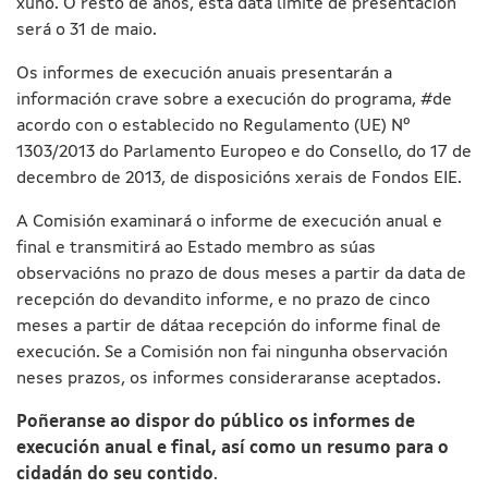
xuño. O resto de anos, esta data límite de presentación
será o 31 de maio.
Os informes de execución anuais presentarán a
información crave sobre a execución do programa, #de
acordo con o establecido no Regulamento (UE) Nº
1303/2013 do Parlamento Europeo e do Consello, do 17 de
decembro de 2013, de disposicións xerais de Fondos EIE.
A Comisión examinará o informe de execución anual e
final e transmitirá ao Estado membro as súas
observacións no prazo de dous meses a partir da data de
recepción do devandito informe, e no prazo de cinco
meses a partir de dátaa recepción do informe final de
execución. Se a Comisión non fai ningunha observación
neses prazos, os informes consideraranse aceptados.
Poñeranse ao dispor do público os informes de
execución anual e final, así como un resumo para o
cidadán do seu contido
.