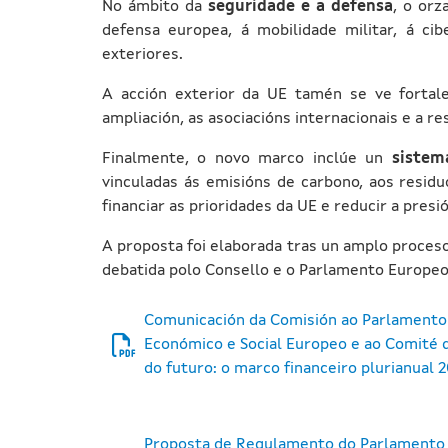
No ámbito da
seguridade e a defensa
, o orz
defensa europea, á mobilidade militar, á cib
exteriores.
A acción exterior da UE tamén se ve fortal
ampliación, as asociacións internacionais e a re
Finalmente, o novo marco inclúe un
sistem
vinculadas ás emisións de carbono, aos resid
financiar as prioridades da UE e reducir a pres
A proposta foi elaborada tras un amplo proceso
debatida polo Consello e o Parlamento Europeo 
Comunicación da Comisión ao Parlamento 
Económico e Social Europeo e ao Comité d
do futuro: o marco financeiro plurianual 
Proposta de Regulamento do Parlamento 