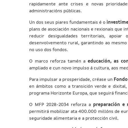
rapidamente ante crises e novas prioridad
administracións públicas.
Un dos seus piares fundamentais é o
investime
plans de asociación nacionais e rexionais que i
reducir desigualdades territoriais, apoiar
desenvolvemento rural, garantindo ao mesmo 
no uso dos fondos.
O marco reforza tamén a
educación, as co
ampliado e cun novo impulso á cultura, aos med
Para impulsar a prosperidade, créase un
Fondo
en ámbitos como a transición verde e dixital,
programa Horizonte Europa, que seguirá financi
O MFP 2028-2034 reforza a
preparación e r
permitirá mobilizar ata 400.000 millóns de eu
seguridade alimentaria e a protección civil.