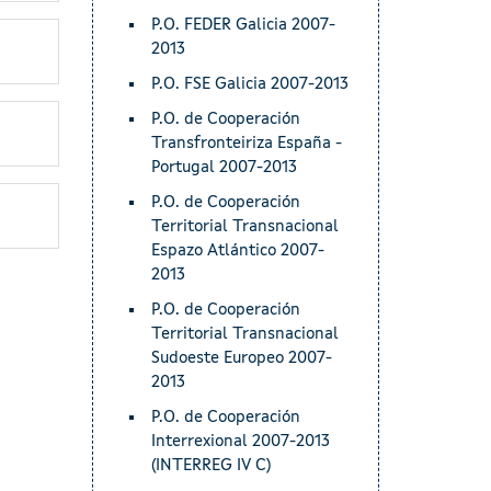
P.O. FEDER Galicia 2007-
2013
P.O. FSE Galicia 2007-2013
P.O. de Cooperación
Transfronteiriza España -
Portugal 2007-2013
P.O. de Cooperación
Territorial Transnacional
Espazo Atlántico 2007-
2013
P.O. de Cooperación
Territorial Transnacional
Sudoeste Europeo 2007-
2013
P.O. de Cooperación
Interrexional 2007-2013
(INTERREG IV C)