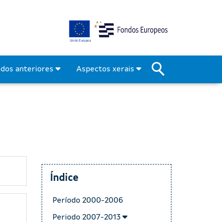
odos anteriores
Aspectos xerais
Índice
Período 2000-2006
Periodo 2007-2013