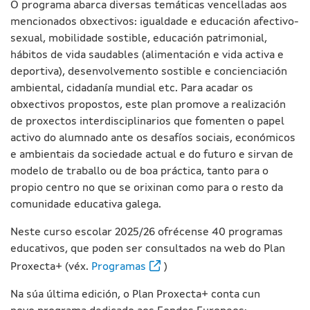
O programa abarca diversas temáticas vencelladas aos
mencionados obxectivos: igualdade e educación afectivo-
sexual, mobilidade sostible, educación patrimonial,
hábitos de vida saudables (alimentación e vida activa e
deportiva), desenvolvemento sostible e concienciación
ambiental, cidadanía mundial etc. Para acadar os
obxectivos propostos, este plan promove a realización
de proxectos interdisciplinarios que fomenten o papel
activo do alumnado ante os desafíos sociais, económicos
e ambientais da sociedade actual e do futuro e sirvan de
modelo de traballo ou de boa práctica, tanto para o
propio centro no que se orixinan como para o resto da
comunidade educativa galega.
Neste curso escolar 2025/26 ofrécense 40 programas
educativos, que poden ser consultados na web do Plan
Proxecta+ (véx.
Programas
)
Na súa última edición, o Plan Proxecta+ conta cun