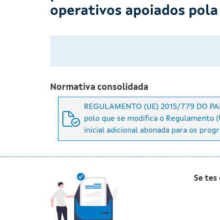
operativos apoiados pola
Normativa consolidada
REGULAMENTO (UE) 2015/779 DO PA
polo que se modifica o Regulamento (U
inicial adicional abonada para os pro
Se tes