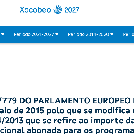
4
Período 2021-2027
Período 2014-2020
Perí
/779 DO PARLAMENTO EUROPEO 
o de 2015 polo que se modifica 
/2013 que se refire ao importe d
dicional abonada para os program