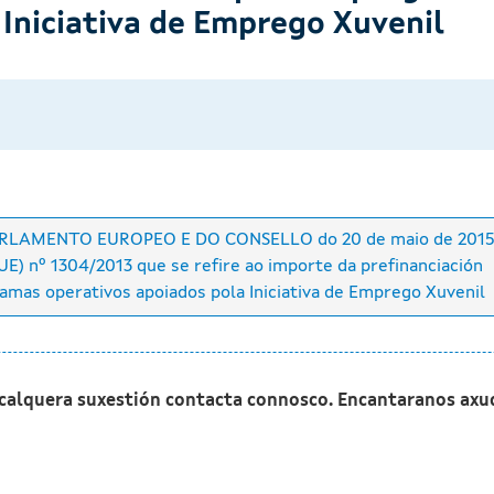
 Iniciativa de Emprego Xuvenil
RLAMENTO EUROPEO E DO CONSELLO do 20 de maio de 201
E) nº 1304/2013 que se refire ao importe da prefinanciación
gramas operativos apoiados pola Iniciativa de Emprego Xuvenil
 calquera suxestión contacta connosco. Encantaranos axu