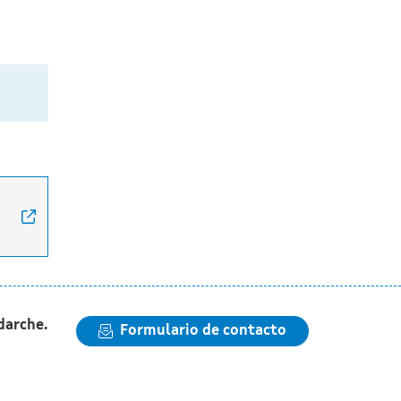
5
darche.
Formulario de contacto