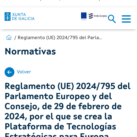
Estás en:
Ir a Fondos Europeos
Reglamento (UE) 2024/795 del Parlamento Europeo y del Consejo, de 29 de febrero de 2024, por el que se crea la Plataforma de Tecnologías Estratégicas para Europa (STEP) y se modifican la Directiva 2003/87/CE y los Reglamentos (UE) 2021/1058, (UE) 2021/1056, (UE) 2021/1057, (UE) n.o 1303/2013, (UE) n.o 223/2014, (UE) 2021/1060, (UE) 2021/523, (UE) 2021/695, (UE) 2021/697 y (UE) 2021/241
Normativas
Volver
Reglamento (UE) 2024/795 del
Parlamento Europeo y del
Consejo, de 29 de febrero de
2024, por el que se crea la
Plataforma de Tecnologías