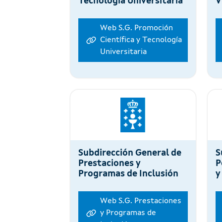
Tecnología Universitaria
V
Web S.G. Promoción
Científica y Tecnología
Universitaria
Subdirección General de
S
Prestaciones y
P
Programas de Inclusión
y
Web S.G. Prestaciones
y Programas de