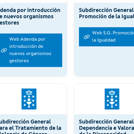
denda por introducción
Subdirección General
e nuevos organismos
Promoción de la Igua
estores
Web S.G. Promoció
Web Adenda por
la Igualdad
introducción de
nuevos organismos
gestores
ubdirección General
Subdirección General
ara el Tratamiento de la
Dependencia e Valor