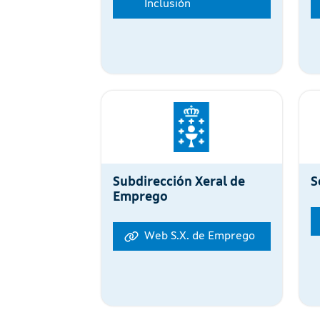
Inclusión
Subdirección Xeral de
S
Emprego
Web S.X. de Emprego