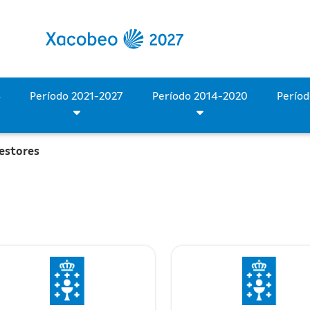
eos
Período 2028-2034
Período 2021-2027
Período 2014-2020
estores