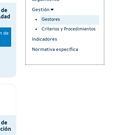
Gestión
 de
ldad
Gestores
Criterios y Procedimientos
n de
Indicadores
Normativa específica
 de
ación