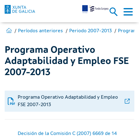
P.O. Adaptabilidad y Empleo F
Saltar al contenido principal
Estás en:
Ir a Fondos Europeos
Períodos anteriores
Periodo 2007-2013
Programa Operativo
Adaptabilidad y Empleo FSE
2007-2013
Programa Operativo Adaptabilidad y Empleo
FSE 2007-2013
Decisión de la Comisión C (2007) 6669 de 14