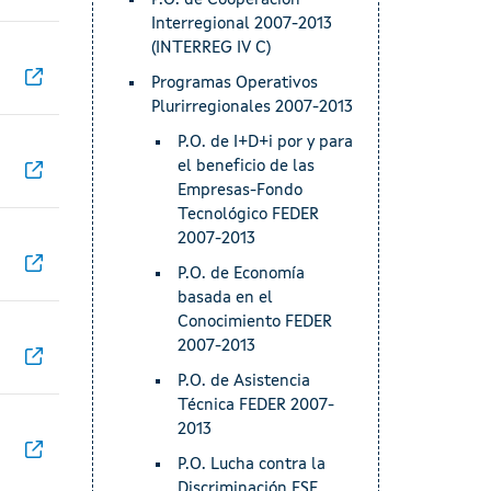
P.O. de Cooperación
Interregional 2007-2013
(INTERREG IV C)
Programas Operativos
Plurirregionales 2007-2013
P.O. de I+D+i por y para
el beneficio de las
Empresas-Fondo
Tecnológico FEDER
2007-2013
P.O. de Economía
basada en el
Conocimiento FEDER
2007-2013
P.O. de Asistencia
Técnica FEDER 2007-
2013
P.O. Lucha contra la
Discriminación FSE