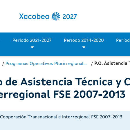
 Cooperación Transnaciona
Período 2028-2034
Período 2021-2027
Período 2014-2020
Programas Operativos Plurirregionales 2007-2013
 de Asistencia Técnica y 
erregional FSE 2007-2013
 Cooperación Transnacional e Interregional FSE 2007-2013