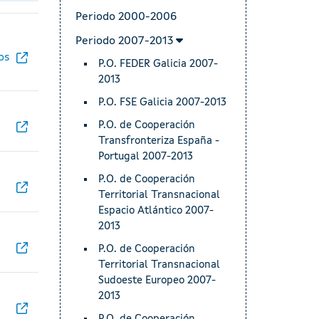
Periodo 2000-2006
Periodo 2007-2013
os
P.O. FEDER Galicia 2007-
2013
P.O. FSE Galicia 2007-2013
P.O. de Cooperación
Transfronteriza España -
Portugal 2007-2013
P.O. de Cooperación
Territorial Transnacional
Espacio Atlántico 2007-
2013
P.O. de Cooperación
Territorial Transnacional
Sudoeste Europeo 2007-
2013