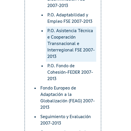
2007-2013
P.O. Adaptabilidad y
Empleo FSE 2007-2013
P.O. Asistencia Técnica
e Cooperación
Transnacional e
Interregional FSE 2007-
2013
P.O. Fondo de
Cohesión-FEDER 2007-
2013
Fondo Europeo de
Adaptación a la
Globalización (FEAG) 2007-
2013
Seguimiento y Evaluación
2007-2013