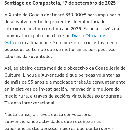
Santiago de Compostela, 17 de setembro de 2025
A Xunta de Galicia destinará 630.000€ para impulsar o
desenvolvemento de proxectos de voluntariado
interxeracional no rural no ano 2026. Faino a través da
convocatoria publicada hoxe no
Diario Oficial de
Galicia
cuxa finalidade é dinamizar os concellos menos
poboados ao tempo que se melloran as perspectivas
laborais da xuventude.
Así, ao abeiro desta medida o obxectivo da Consellería de
Cultura, Lingua e Xuventude é que persoas voluntarias
de máis de 55 anos e a mocidade traballe conxuntamente
en iniciativas de investigación, innovación e mellora do
medio rural a través de accións vinculadas ao programa
Talento interxeracional.
Neste senso, a través desta convocatoria
subvenciónanse actividades que recoñezan as
experiencias das persoas maiores que poidan servir