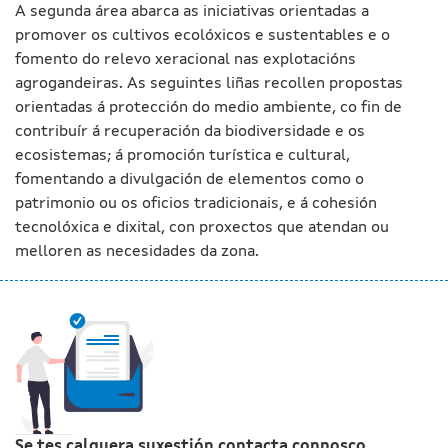
A segunda área abarca as iniciativas orientadas a
promover os cultivos ecolóxicos e sustentables e o
fomento do relevo xeracional nas explotacións
agrogandeiras. As seguintes liñas recollen propostas
orientadas á protección do medio ambiente, co fin de
contribuír á recuperación da biodiversidade e os
ecosistemas; á promoción turística e cultural,
fomentando a divulgación de elementos como o
patrimonio ou os oficios tradicionais, e á cohesión
tecnolóxica e dixital, con proxectos que atendan ou
melloren as necesidades da zona.
Se tes calquera suxestión contacta connosco.