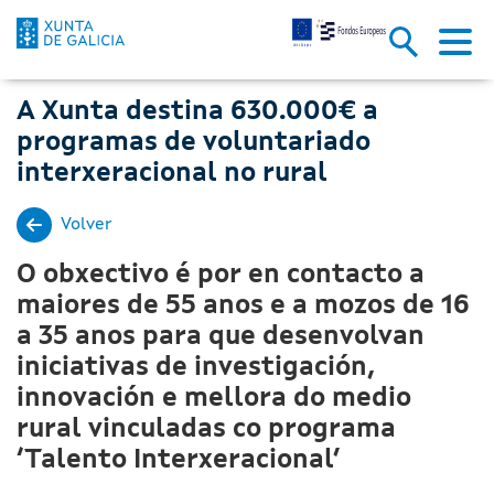
A Xunta destina 630.000€ a pro
Skip to Main Content
A Xunta destina 630.000€ a
programas de voluntariado
interxeracional no rural
Volver
O obxectivo é por en contacto a
maiores de 55 anos e a mozos de 16
a 35 anos para que desenvolvan
iniciativas de investigación,
innovación e mellora do medio
rural vinculadas co programa
‘Talento Interxeracional’