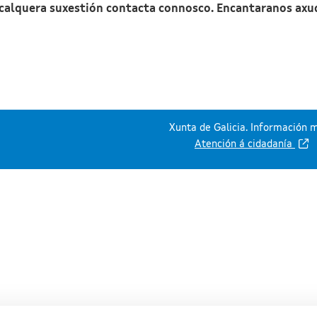
 calquera suxestión contacta connosco. Encantaranos axu
Xunta de Galicia. Información m
Atención á cidadanía