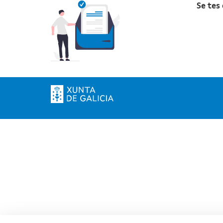
Se tes