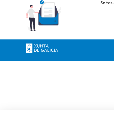
Se tes