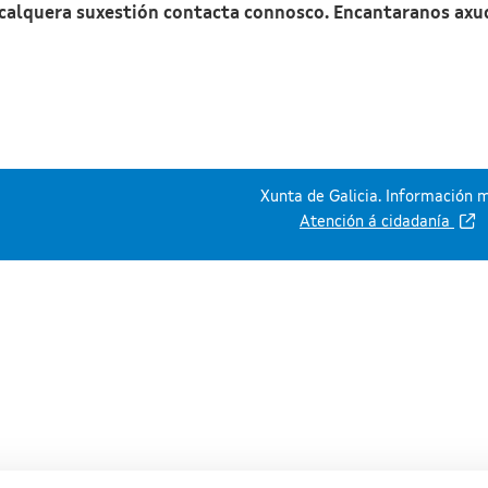
 calquera suxestión contacta connosco. Encantaranos axu
Xunta de Galicia. Información m
Atención á cidadanía