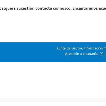
 calquera suxestión contacta connosco. Encantaranos axu
Xunta de Galicia. Información m
Atención á cidadanía