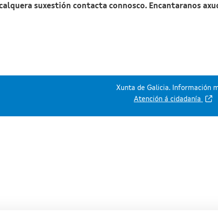
 calquera suxestión contacta connosco. Encantaranos axu
Xunta de Galicia. Información m
Atención á cidadanía