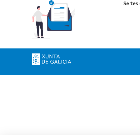
Se tes