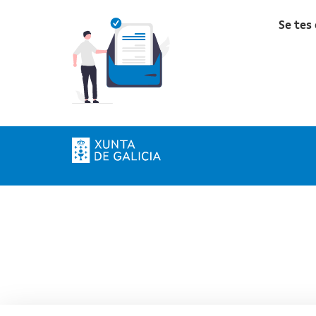
Se tes