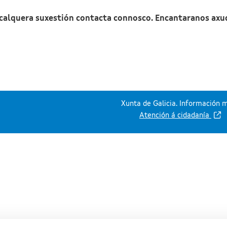
 calquera suxestión contacta connosco. Encantaranos axu
Xunta de Galicia. Información m
Atención á cidadanía