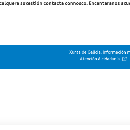
 calquera suxestión contacta connosco. Encantaranos axu
Xunta de Galicia. Información m
Atención á cidadanía