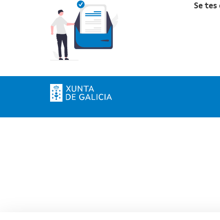
Se tes