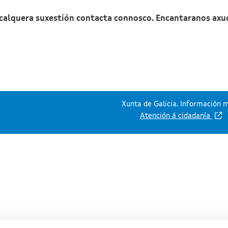
 calquera suxestión contacta connosco. Encantaranos axu
Xunta de Galicia. Información m
Atención á cidadanía