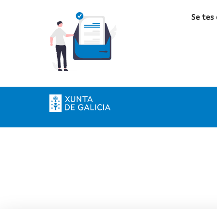
Se tes