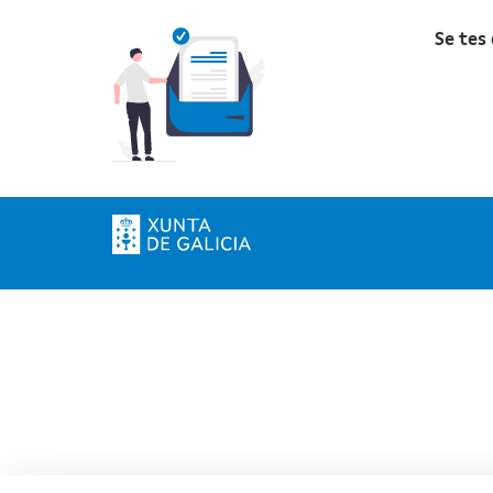
Se tes