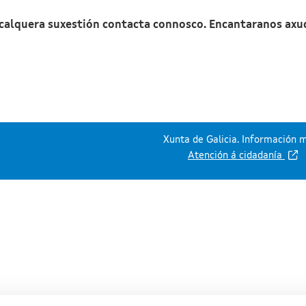
 calquera suxestión contacta connosco. Encantaranos axu
Xunta de Galicia. Información m
Atención á cidadanía