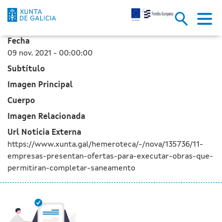
11 empresas presentan ofertas
Skip to Main Content
Fecha
09 nov. 2021 - 00:00:00
Subtítulo
Imagen Principal
Cuerpo
Imagen Relacionada
Url Noticia Externa
https://www.xunta.gal/hemeroteca/-/nova/135736/11-
empresas-presentan-ofertas-para-executar-obras-que-
permitiran-completar-saneamento