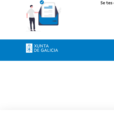
Se tes