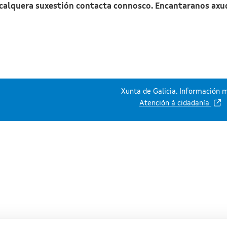
 calquera suxestión contacta connosco. Encantaranos axu
Xunta de Galicia. Información m
Atención á cidadanía