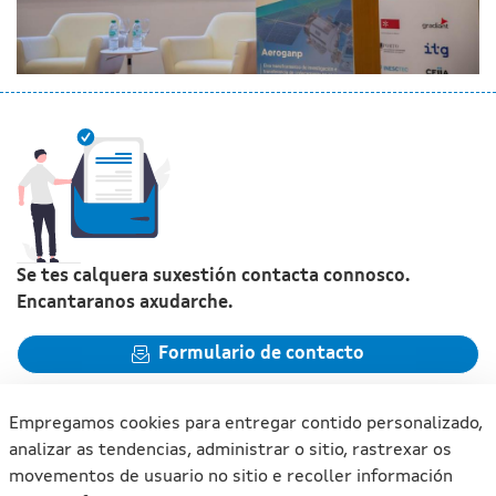
Se tes calquera suxestión contacta connosco.
Encantaranos axudarche.
Formulario de contacto
Empregamos cookies para entregar contido personalizado,
analizar as tendencias, administrar o sitio, rastrexar os
movementos de usuario no sitio e recoller información
Xunta de Galicia. Información mantida e publicada na internet