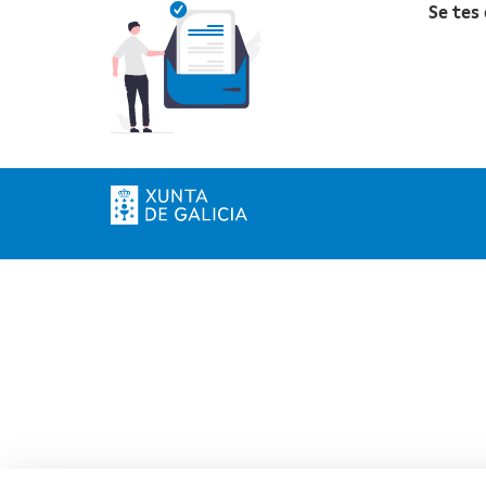
Se tes