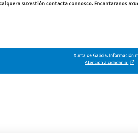
 calquera suxestión contacta connosco. Encantaranos axu
Xunta de Galicia. Información m
Atención á cidadanía