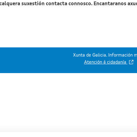
 calquera suxestión contacta connosco. Encantaranos axu
Xunta de Galicia. Información m
Atención á cidadanía