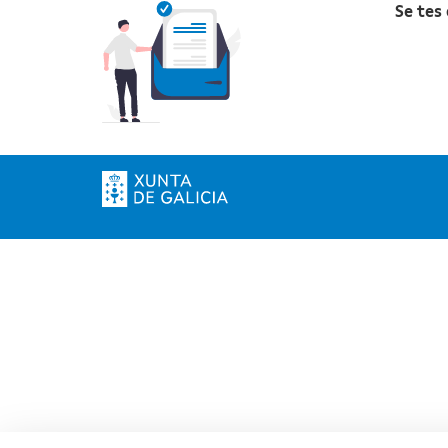
Se tes