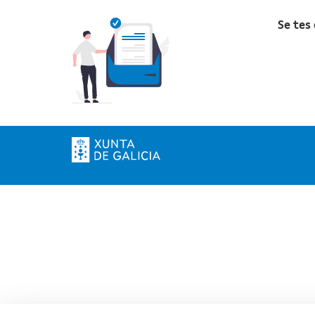
Se tes