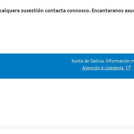
 calquera suxestión contacta connosco. Encantaranos axu
Xunta de Galicia. Información m
Atención á cidadanía