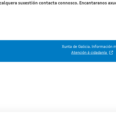
 calquera suxestión contacta connosco. Encantaranos axu
Xunta de Galicia. Información m
Atención á cidadanía