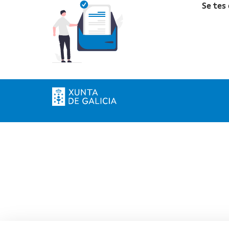
Se tes