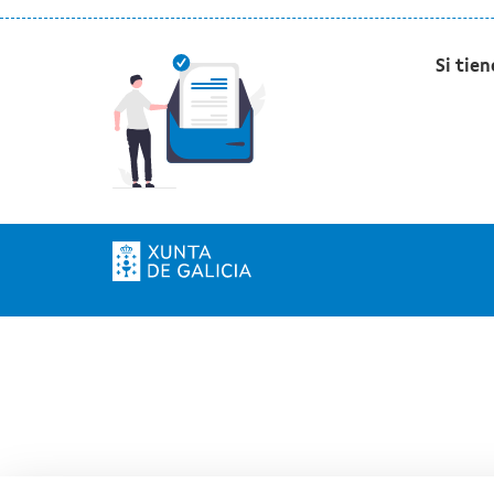
Si tie