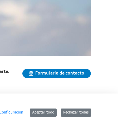
arte.
Formulario de contacto
Configuración
Aceptar todo
Rechazar todas
nida y publicada en internet por la Xunta de Galicia