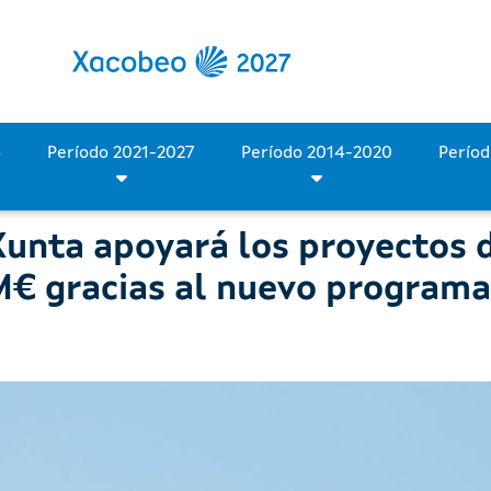
ta apoyará los proyectos 
Período 2028-2034
Período 2021-2027
Período 2014-2020
Xunta apoyará los proyectos 
M€ gracias al nuevo program