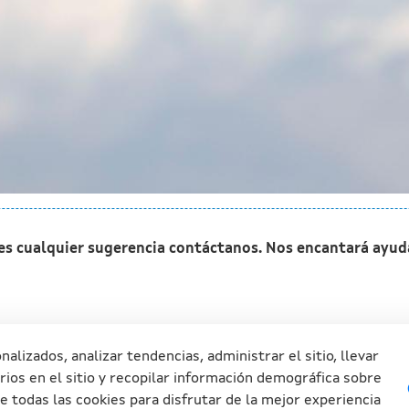
nes cualquier sugerencia contáctanos. Nos encantará ayud
izados, analizar tendencias, administrar el sitio, llevar
ios en el sitio y recopilar información demográfica sobre
 todas las cookies para disfrutar de la mejor experiencia
Xunta de Galicia. Información mante