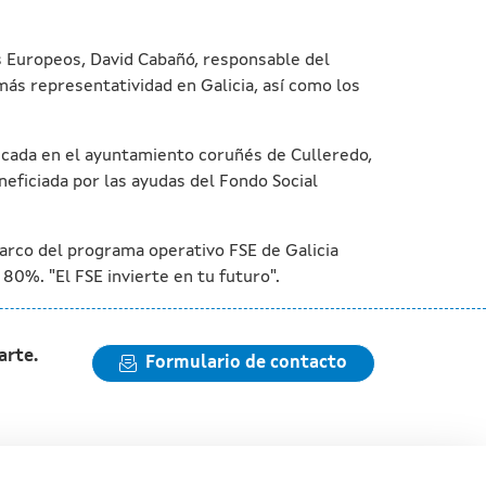
os Europeos, David Cabañó, responsable del
ás representatividad en Galicia, así como los
bicada en el ayuntamiento coruñés de Culleredo,
eficiada por las ayudas del Fondo Social
arco del programa operativo FSE de Galicia
 80%. "El FSE invierte en tu futuro".
arte.
Formulario de contacto