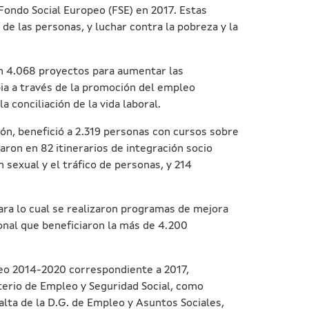
Fondo Social Europeo (FSE) en 2017. Estas
e las personas, y luchar contra la pobreza y la
ron 4.068 proyectos para aumentar las
ia a través de la promoción del empleo
conciliación de la vida laboral.
ción, benefició a 2.319 personas con cursos sobre
ron en 82 itinerarios de integración socio
sexual y el tráfico de personas, y 214
 para lo cual se realizaron programas de mejora
onal que beneficiaron la más de 4.200
peo 2014-2020 correspondiente a 2017,
terio de Empleo y Seguridad Social, como
alta de la D.G. de Empleo y Asuntos Sociales,