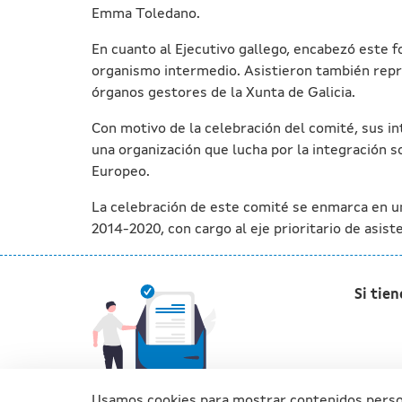
Emma Toledano.
En cuanto al Ejecutivo gallego, encabezó este f
organismo intermedio. Asistieron también repre
órganos gestores de la Xunta de Galicia.
Con motivo de la celebración del comité, sus i
una organización que lucha por la integración s
Europeo.
La celebración de este comité se enmarca en un
2014-2020, con cargo al eje prioritario de asist
Si tie
Usamos cookies para mostrar contenidos personal