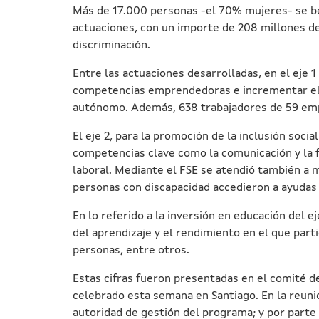
Más de 17.000 personas -el 70% mujeres- se ben
actuaciones, con un importe de 208 millones de 
discriminación.
Entre las actuaciones desarrolladas, en el eje 
competencias emprendedoras e incrementar el n
autónomo. Además, 638 trabajadores de 59 empres
El eje 2, para la promoción de la inclusión soci
competencias clave como la comunicación y la f
laboral. Mediante el FSE se atendió también a m
personas con discapacidad accedieron a ayudas
En lo referido a la inversión en educación del e
del aprendizaje y el rendimiento en el que part
personas, entre otros.
Estas cifras fueron presentadas en el comité 
celebrado esta semana en Santiago. En la reuni
autoridad de gestión del programa; y por parte 