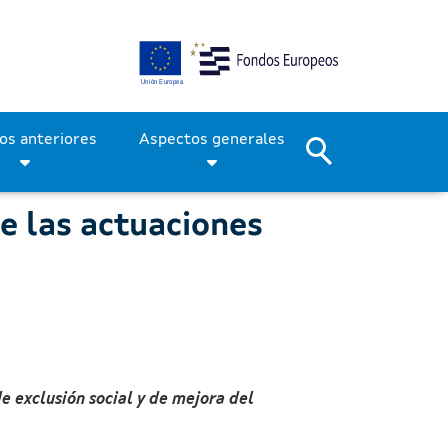
de las actuaciones cofina
Períodos anteriores
Aspectos generales
e las actuaciones
e exclusión social y de mejora del