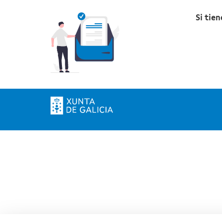
Si tie