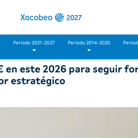
 este 2026 para seguir fo
Período 2028-2034
Período 2021-2027
Período 2014-2020
 en este 2026 para seguir fo
or estratégico