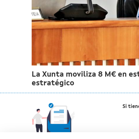
La Xunta moviliza 8 M€ en es
estratégico
Si tie