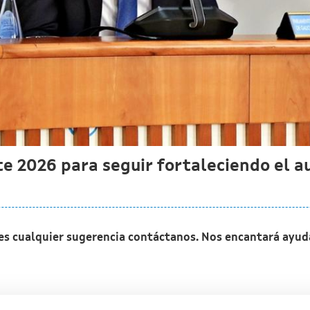
te 2026 para seguir fortaleciendo el a
nes cualquier sugerencia contáctanos. Nos encantará ayud