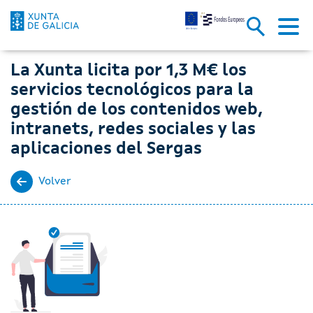
La Xunta licita por 1,3 M€ los 
Saltar al contenido principal
La Xunta licita por 1,3 M€ los
servicios tecnológicos para la
gestión de los contenidos web,
intranets, redes sociales y las
aplicaciones del Sergas
Volver