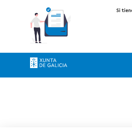
Si tie