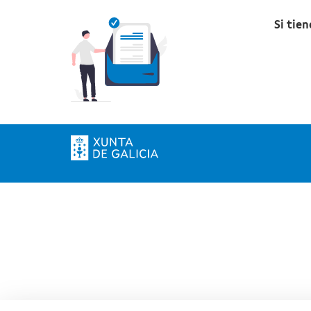
Si tie