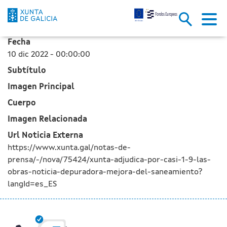
La Xunta adjudica por casi 1,9 
Saltar al contenido principal
Fecha
10 dic 2022 - 00:00:00
Subtítulo
Imagen Principal
Cuerpo
Imagen Relacionada
Url Noticia Externa
https://www.xunta.gal/notas-de-
prensa/-/nova/75424/xunta-adjudica-por-casi-1-9-las-
obras-noticia-depuradora-mejora-del-saneamiento?
langId=es_ES