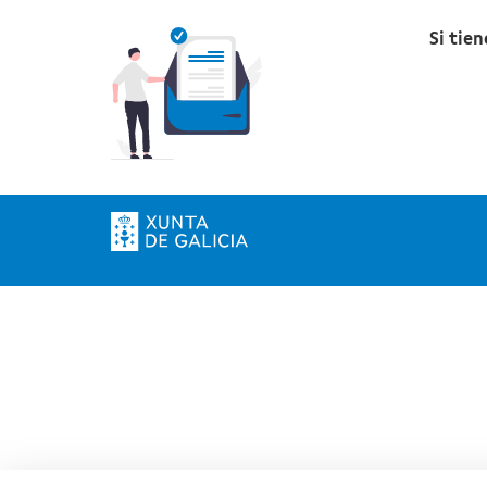
Si tie