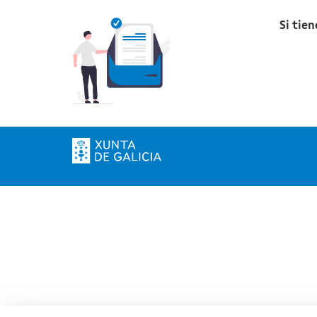
Si tie