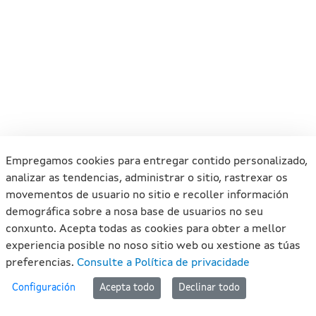
Empregamos cookies para entregar contido personalizado,
analizar as tendencias, administrar o sitio, rastrexar os
movementos de usuario no sitio e recoller información
demográfica sobre a nosa base de usuarios no seu
conxunto. Acepta todas as cookies para obter a mellor
experiencia posible no noso sitio web ou xestione as túas
preferencias.
Consulte a Política de privacidade
#lan
Configuración
Acepta todo
Declinar todo